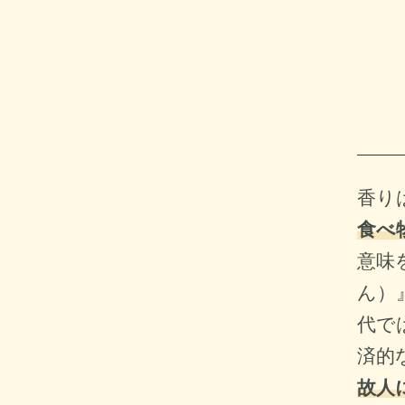
香り
食べ
意味
ん）
代で
済的
故人