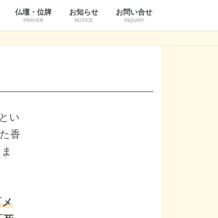
仏壇・位牌
お知らせ
お問い合せ
PRAYER
NOTICE
INQUIRY
とい
た香
りま
「メ