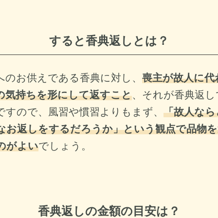
すると香典返しとは？
へのお供えである香典に対し、
喪主が故人に代
の気持ちを形にして返すこと
、それが香典返し
ですので、風習や慣習よりもまず、
「故人なら
なお返しをするだろうか」という観点で品物を
のがよい
でしょう。
香典返しの金額の目安は？