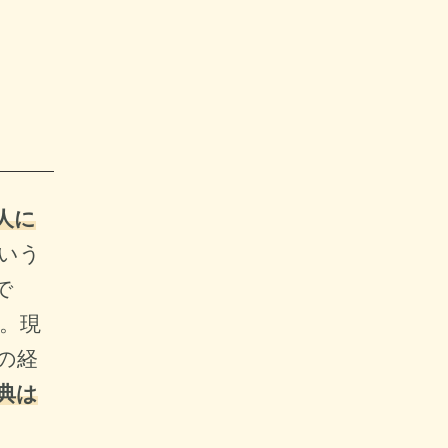
人に
いう
で
。現
の経
典は