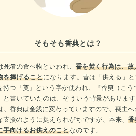
そもそも香典とは？
は死者の食べ物といわれ、
香を焚く行為は、故
物を捧げること
になります。昔は「供える」と
を持つ「奠」という字が使われ、『香奠（こう
』と書いていたのは、そういう背景があります
は、香典は金銭に変わっていますので、喪主へ
な支援のように捉えられがちですが、本来、
香
に手向けるお供えのこと
なのです。