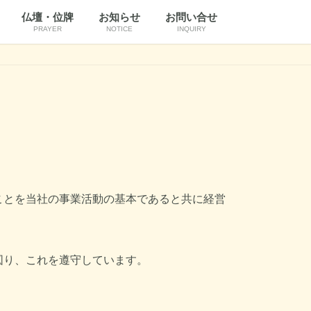
仏壇・位牌
お知らせ
お問い合せ
PRAYER
NOTICE
INQUIRY
ことを当社の事業活動の基本であると共に経営
図り、これを遵守しています。