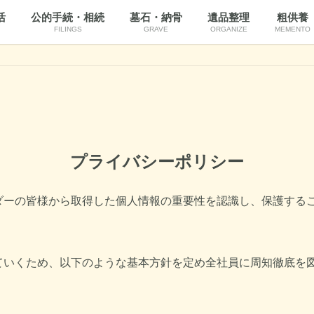
活
公的手続・相続
墓石・納骨
遺品整理
粗供養
FILINGS
GRAVE
ORGANIZE
MEMENTO
プライバシーポリシー
ダーの皆様から取得した個人情報の重要性を認識し、保護する
ていくため、以下のような基本方針を定め全社員に周知徹底を