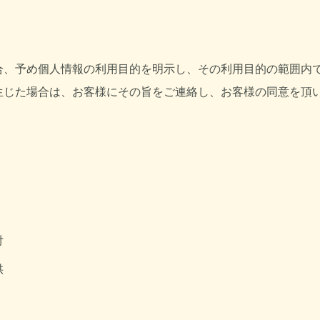
合、予め個人情報の利用目的を明示し、その利用目的の範囲内
生じた場合は、お客様にその旨をご連絡し、お客様の同意を頂
付
供