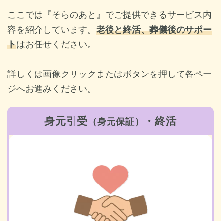
ここでは『そらのあと』で
ご提供できるサービス内
容を
紹介しています。
老後と終活、葬儀後のサポー
ト
はお任せください。
詳しくは画像クリックまたはボタンを押して各ペー
ジへお進みください。
身元引受
・終活
（身元保証）