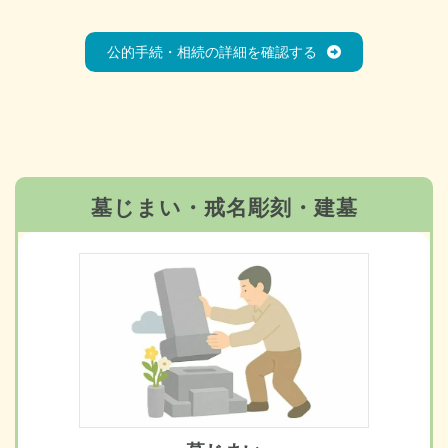
公的手続・相続の詳細を確認する
墓じまい・戒名彫刻・建墓