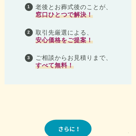
老後とお葬式後のことが、
窓口ひとつで解決
！
取引先厳選による、
安心価格をご提案
！
ご相談からお見積りまで、
すべて無料
！