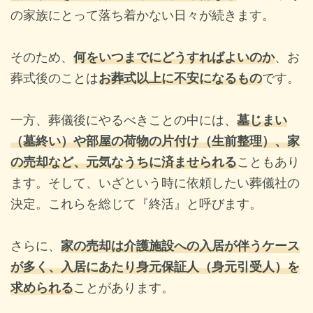
の家族にとって落ち着かない日々が続きます。
そのため、
何をいつまでにどうすればよいのか
、お
葬式後のことは
お葬式以上に不安になるもの
です。
一方、葬儀後にやるべきことの中には、
墓じまい
（墓終い）や部屋の荷物の片付け（生前整理）、家
の売却など、元気なうちに済ませられる
こともあり
ます。
そして、いざという時に依頼したい葬儀社の
決定。これらを総じて『終活』と呼びます。
さらに、
家の売却は介護施設への入居が伴うケース
が多く、入居にあたり身元保証人（身元引受人）を
求められる
ことがあります。