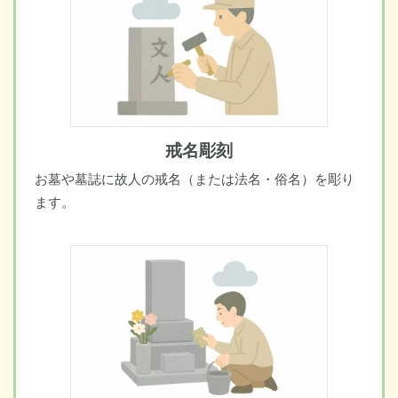
戒名彫刻
お墓や墓誌に故人の戒名（または法名・俗名）を彫り
ます。