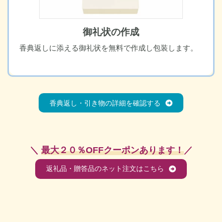
御礼状の作成
香典返しに添える御礼状を無料で作成し包装します。
香典返し・引き物の詳細を確認する
＼
最大２０％OFFクーポンあります！
／
返礼品・贈答品のネット注文はこちら