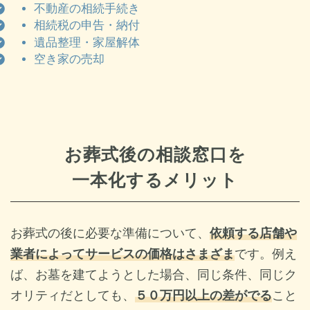
不動産の相続手続き
相続税の申告・納付
遺品整理・家屋解体
空き家の売却
お葬式後の相談窓口を
一本化する
メリット
お葬式の後に必要な準備について、
依頼する店舗や
業者によってサービスの価格はさまざま
です。例え
ば、お墓を建てようとした場合、同じ条件、同じク
オリティだとしても、
５０万円以上の差がでる
こと