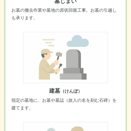
墓じまい
お墓の撤去作業や墓地の原状回復工事。お墓の引越し
も承ります。
建墓
（けんぼ）
指定の墓地に、お墓や墓誌（故人の名を刻む石碑）を
建てます。