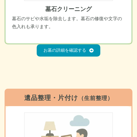
墓石クリーニング
墓石のサビや水垢を除去します。墓石の修復や文字の
色入れも承ります。
お墓の詳細を確認する
遺品整理・片付け
（生前整理）