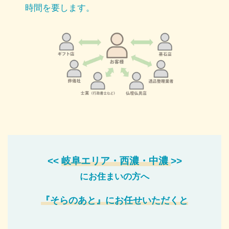
時間を要します。
<<
岐阜エリア・西濃・中濃
>>
にお住まいの方へ
『そらのあと』に
お任せ
いただくと