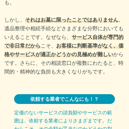
も。
しかし、
それはお墓に限ったことではありません
。
遺品整理や相続手続などさまざまな分野においても
いえることです。なぜなら、
サービス自体が
専門的
で非日常だから
こそ、
お客様に判断基準がなく、
価
格やサービスが適正かどうかの見極めが難しい
から
です。さらに、その相談窓口が複数にわたると、時
間的・精神的な負担も大きくなりがちです。
依頼する業者でこんなにも！？
定価のないサービスの請負額やサービスの範
囲は、依頼する業者によりさまざまです。だ
からこそ、その金額が妥当なのかどうかの判